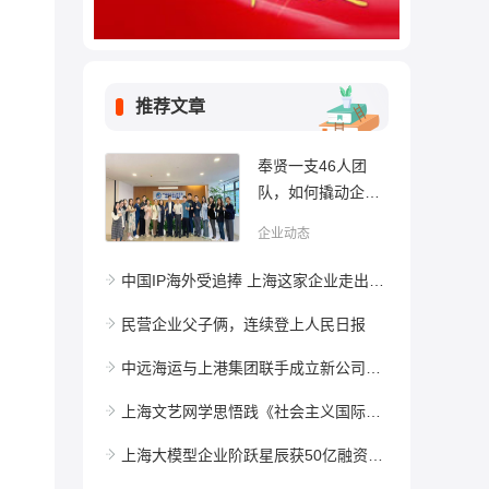
推荐文章
奉贤一支46人团
队，如何撬动企业
无限的发展动能？
企业动态
中国IP海外受追捧 上海这家企业走出独特的全球化模式
民营企业父子俩，连续登上人民日报
中远海运与上港集团联手成立新公司，专注纸浆供应链 把控各环节，保证不“断链”
上海文艺网学思悟践《社会主义国际文化大都市建设 “十五五” 规划》 助力新型国有演艺集团扬帆启航
上海大模型企业阶跃星辰获50亿融资，推动AI+终端产业加速落地