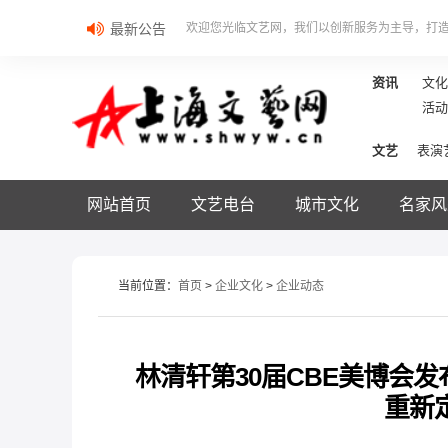
最新公告
欢迎您光临文艺网，我们以创新服务为主导，打
资讯
文化
活动
文艺
表演
网站首页
文艺电台
城市文化
名家风
当前位置：
首页
>
企业文化
>
企业动态
林清轩第30届CBE美博会发
重新