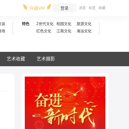
升级VIP
登录
消息
标签
收藏
访谈
特色
Z世代文化
校园文化
旅游文化
商场
红色文化
江南文化
海派文化
艺术收藏
艺术摄影