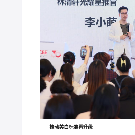
推动美白标准再升级