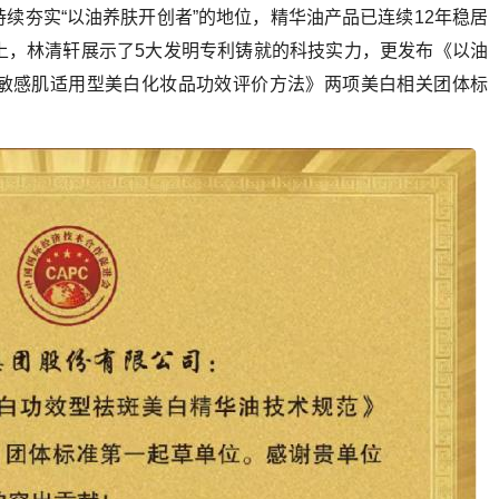
续夯实“以油养肤开创者”的地位，精华油产品已连续12年稳居
上，林清轩展示了5大发明专利铸就的科技实力，更发布《以油
敏感肌适用型美白化妆品功效评价方法》两项美白相关团体标