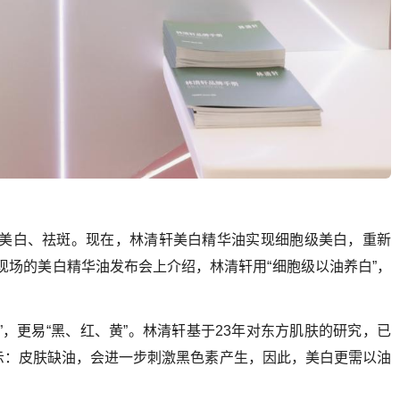
、美白、祛斑。现在，林清轩美白精华油实现细胞级美白，重新
现场的美白精华油发布会上介绍，林清轩用“细胞级以油养白”，
”，更易“黑、红、黄”。林清轩基于23年对东方肌肤的研究，已
示：皮肤缺油，会进一步刺激黑色素产生，因此，美白更需以油