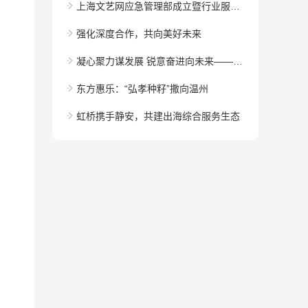
上海文艺网应急管理部成立暨行业服务赋能合作专项通告
强化深度合作，共向美好未来
凝心聚力谋发展 锐意奋进向未来——东方惠乐创新规范运营工作会议召开
东方惠乐：“弘孝种籽”撒向温州
虹桥携手静安，共建出海综合服务生态