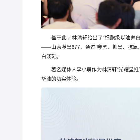
基于此，林清轩给出了“细胞级以油养
——山茶噬黑677，通过“噬黑、抑黑、抗
白淡斑。
著名媒体人李小萌作为林清轩“光耀星推
华油的切实体验。