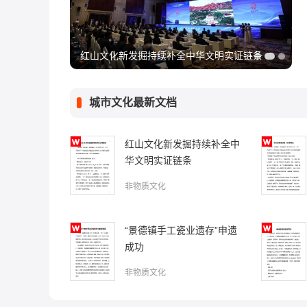
红山文化新发掘持续补全中华文明实证链条
城市文化最新文档
红山文化新发掘持续补全中
华文明实证链条
非物质文化
“景德镇手工瓷业遗存”申遗
成功
非物质文化