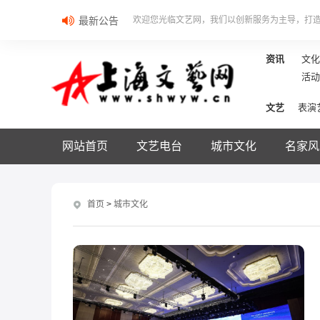
最新公告
欢迎您光临文艺网，我们以创新服务为主导，打
资讯
文化
活动
文艺
表演
网站首页
文艺电台
城市文化
名家风
首页
>
城市文化