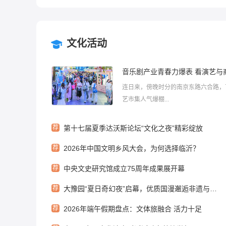
文化活动
连日来，傍晚时分的南京东路六合路，
艺市集人气爆棚...
荐
第十七届夏季达沃斯论坛“文化之夜”精彩绽放
荐
2026年中国文明乡风大会，为何选择临沂？
荐
中央文史研究馆成立75周年成果展开幕
荐
大豫园“夏日奇幻夜”启幕，优质国漫邂逅非遗与园林
荐
2026年端午假期盘点：文体旅融合 活力十足