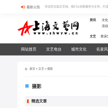
最新公告
欢迎您光临文艺网，我们以创新服务为主导，打
资讯
文化
活动
文艺
表演
网站首页
文艺电台
城市文化
名家风
首页
>
文艺
>
摄影
摄影
精选文章