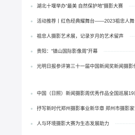
湖北十堰举办“最美 自然保护地”摄影大赛
活动推荐丨红色经典耀舞台——2023祖忠人
祖忠人摄影艺术展，记录岁月的艺术留声
贵阳：“镇山国际影像周”开幕
光明日报参评第三十一届中国新闻奖新闻摄影
中国（日照）新闻摄影周优秀作品全国巡展19
抒写新时代郑州摄影事业新华章 郑州市摄影
人与环境摄影大赛为生态发展助力