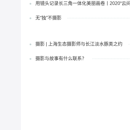
用镜头记录长三角一体化美丽画卷丨2020“云
无“独”不摄影
摄影 | 上海生态摄影师与长江淡水豚类之约
摄影与故事有什么联系？