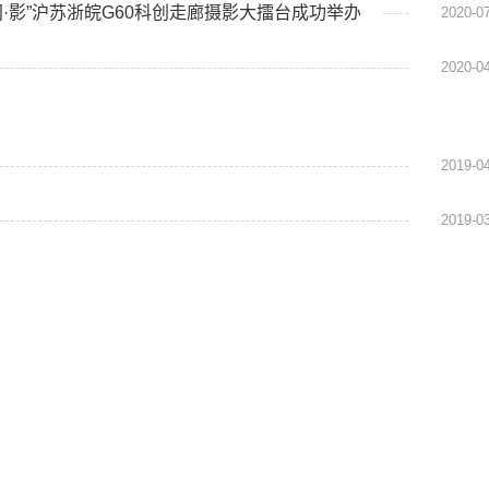
间·影”沪苏浙皖G60科创走廊摄影大擂台成功举办
2020-0
2020-0
2019-0
2019-0