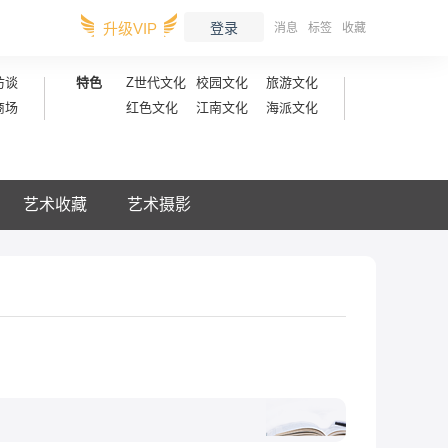
升级VIP
登录
消息
标签
收藏
访谈
特色
Z世代文化
校园文化
旅游文化
商场
红色文化
江南文化
海派文化
艺术收藏
艺术摄影