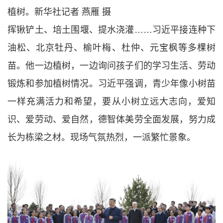
植树。新华社记者 燕雁 摄
挥锹铲土、培土围堰、提水浇灌……习近平接连种下
油松、北京牡丹、榆叶梅、杜仲、元宝枫等多棵树
苗。他一边植树，一边询问孩子们的学习生活、劳动
锻炼和参加植树情况。习近平强调，青少年像小树苗
一样充满活力和希望，要从小树立远大志向，爱知
识、爱劳动、爱自然，德智体美劳全面发展，努力成
长为栋梁之材。现场气氛热烈，一派繁忙景象。