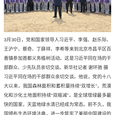
3月30日，党和国家领导人习近平、李强、赵乐际、
王沪宁、蔡奇、丁薛祥、李希等来到北京市昌平区百
善镇参加首都义务植树活动。这是习近平同在场的干
部群众、少先队员亲切交谈。新华社记者 谢环驰 摄
习近平同在场的干部群众亲切交谈。他说，党的十八
大以来，我国森林面积和蓄积量持续“双增长”，荒漠
化和沙化土地面积持续“双缩减”，是全球增绿最多最
快的国家，天蓝地绿水清已经成为常态。前不久，我
国颁布生态环境法典，进一步筑牢了美丽中国建设的