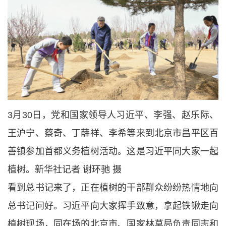
3月30日，党和国家领导人习近平、李强、赵乐际、
王沪宁、蔡奇、丁薛祥、李希等来到北京市昌平区百
善镇参加首都义务植树活动。这是习近平同大家一起
植树。新华社记者 谢环驰 摄
看到总书记来了，正在植树的干部群众纷纷热情地向
总书记问好。习近平向大家挥手致意，拿起铁锹走向
植树现场，同在场的北京市、国家林草局负责同志和