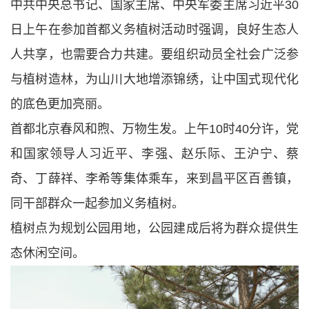
中共中央总书记、国家主席、中央军委主席习近平30
日上午在参加首都义务植树活动时强调，良好生态人
人共享，也需要合力共建。要组织动员全社会广泛参
与植树造林，为山川大地增添锦绣，让中国式现代化
的底色更加亮丽。
首都北京春风和煦、万物生发。上午10时40分许，党
和国家领导人习近平、李强、赵乐际、王沪宁、蔡
奇、丁薛祥、李希等集体乘车，来到昌平区百善镇，
同干部群众一起参加义务植树。
植树点为规划公园用地，公园建成后将为群众提供生
态休闲空间。