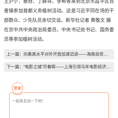
王沪宁、蔡奇、丁薛祥、李希等来到北京市昌平区百
善镇参加首都义务植树活动。这是习近平同在场的干
部群众、少先队员亲切交谈。新华社记者 黄敬文 摄
在京中共中央政治局委员、中央书记处书记、国务委
员等参加植树活动。
上一篇：
向着高水平对外开放加速迈进——海南自贸港封关百日观察
下一篇：
“电影之城”尽春晖——上海引领马年电影经济新风尚
登录