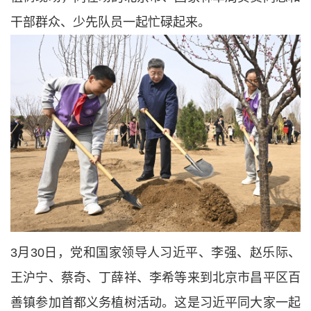
干部群众、少先队员一起忙碌起来。
3月30日，党和国家领导人习近平、李强、赵乐际、
王沪宁、蔡奇、丁薛祥、李希等来到北京市昌平区百
善镇参加首都义务植树活动。这是习近平同大家一起