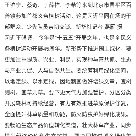
王沪宁、蔡奇、丁薛祥、李希等来到北京市昌平区百
善镇参加首都义务植树活动。这是习近平同在场的干
部群众、少先队员亲切交谈。新华社记者 燕雁 摄
习近平强调，今年是“十五五”开局之年，也是全民义
务植树运动开展45周年。新形势下推进国土绿化，要
更加注重提质、兴业、利民，实现种与管共抓、生态
与产业共促、人与自然共生。要统筹利用绿化空间，
以地定绿、以水定绿，因地制宜做好增绿文章，宜树
则树，宜草则草。要下更大气力加强管护，分区分类
开展森林可持续经营，有力有效推进草原保护修复，
全面提升林草质量和功能，防火防虫护好绿化成果。
要畅通生态产品价值转化渠道，壮大林草产业，同步