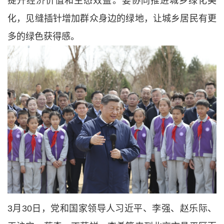
提升经济价值和生态效益。要协同推进城乡绿化美
化，见缝插针增加群众身边的绿地，让城乡居民有更
多的绿色获得感。
3月30日，党和国家领导人习近平、李强、赵乐际、