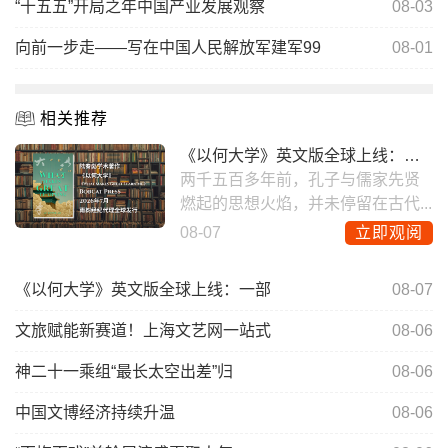
“十五五”开局之年中国产业发展观察
08-03
向前一步走——写在中国人民解放军建军99
08-01
相关推荐
《以何大学》英文版全球上线：一部
两千五百多年前，孔子与儒家先贤
燃起的思想火焰，并未停留在古代...
08-07
立即观阅
《以何大学》英文版全球上线：一部
08-07
文旅赋能新赛道！上海文艺网一站式
08-06
神二十一乘组“最长太空出差”归
08-06
中国文博经济持续升温
08-06