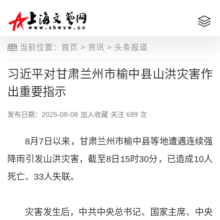
当前位置：
首页
>
资讯
>
头条报道
习近平对甘肃兰州市榆中县山洪灾害作
出重要指示
发布日期：2025-08-08
加入收藏
关注
699 次
8月7日以来，甘肃兰州市榆中县等地遭遇连续强
降雨引发山洪灾害，截至8日15时30分，已造成10人
死亡、33人失联。
灾害发生后，中共中央总书记、国家主席、中央