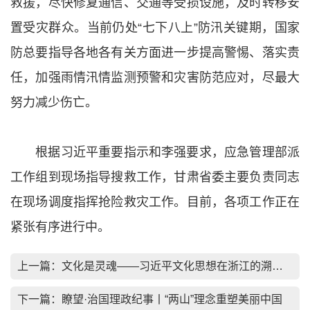
救援，尽快修复通信、交通等受损设施，及时转移安
置受灾群众。当前仍处“七下八上”防汛关键期，国家
防总要指导各地各有关方面进一步提高警惕、落实责
任，加强雨情汛情监测预警和灾害防范应对，尽最大
努力减少伤亡。
根据习近平重要指示和李强要求，应急管理部派
工作组到现场指导搜救工作，甘肃省委主要负责同志
在现场调度指挥抢险救灾工作。目前，各项工作正在
紧张有序进行中。
上一篇：
文化是灵魂——习近平文化思想在浙江的溯源与实践（上）
下一篇：
瞭望·治国理政纪事丨“两山”理念重塑美丽中国