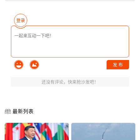
登录
发 布
还没有评论，快来抢沙发吧！
最新列表