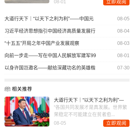
08-01
立即观阅
大道行天下｜“以天下之利为利”——中国元
08-05
习近平经济思想指引中国经济高质量发展行
08-04
“十五五”开局之年中国产业发展观察
08-03
向前一步走——写在中国人民解放军建军99
08-01
以身许国岂邀名——献给深藏功名的英雄楷
07-30
相关推荐
大道行天下｜“以天下之利为利”—
“各国共同发展才是真发展。世界繁
荣稳定不可能建立在贫者愈...
08-05
立即观阅