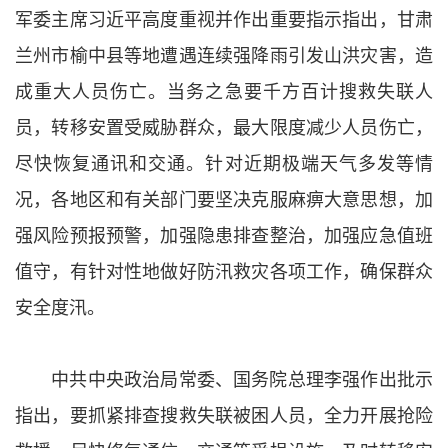
军委主席习近平高度重视并作出重要指示指出，甘肃
兰州市榆中县等地遭遇连续强降雨引发山洪灾害，造
成重大人员伤亡。当务之急要千方百计搜救失联人
员，转移安置受威胁群众，最大限度减少人员伤亡，
尽快恢复通讯和交通。针对近期极端天气多发等情
况，各地区和有关部门要坚决克服麻痹大意思想，加
强风险预报预警，加强隐患排查整治，加强应急值班
值守，有针对性地做好防汛救灾各项工作，确保群众
安全度汛。
中共中央政治局常委、国务院总理李强作出批示
指出，要抓紧排查搜救失联被困人员，全力开展抢险