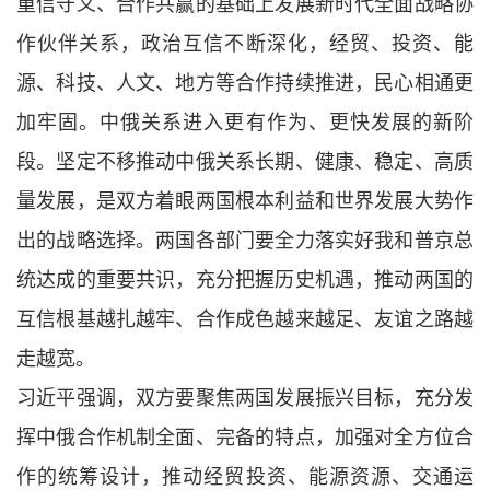
重信守义、合作共赢的基础上发展新时代全面战略协
作伙伴关系，政治互信不断深化，经贸、投资、能
源、科技、人文、地方等合作持续推进，民心相通更
加牢固。中俄关系进入更有作为、更快发展的新阶
段。坚定不移推动中俄关系长期、健康、稳定、高质
量发展，是双方着眼两国根本利益和世界发展大势作
出的战略选择。两国各部门要全力落实好我和普京总
统达成的重要共识，充分把握历史机遇，推动两国的
互信根基越扎越牢、合作成色越来越足、友谊之路越
走越宽。
习近平强调，双方要聚焦两国发展振兴目标，充分发
挥中俄合作机制全面、完备的特点，加强对全方位合
作的统筹设计，推动经贸投资、能源资源、交通运