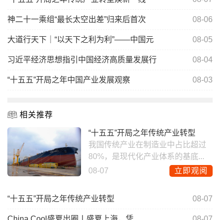
神二十一乘组“最长太空出差”归来后首次
08-06
大道行天下｜“以天下之利为利”——中国元
08-05
习近平经济思想指引中国经济高质量发展行
08-04
“十五五”开局之年中国产业发展观察
08-03
相关推荐
“十五五”开局之年传统产业转型
我国传统产业在制造业中占比超过
80%，是现代化产业体系的基底...
08-07
立即观阅
“十五五”开局之年传统产业转型
08-07
China Cool盛夏出圈丨盛夏上海，凭
08-07