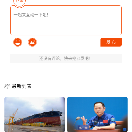
登录
发 布
还没有评论，快来抢沙发吧！
最新列表