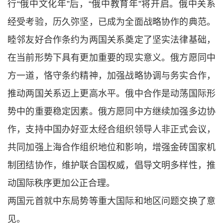
行“俄中文化年”后，“俄中教育年”将开启。俄中关系
经受考验，历久弥坚，已成为全面战略协作的典范。
睦邻友好合作条约为两国关系奠定了坚实法律基础，
在当前形势下具有更加重要的现实意义。俄方愿同中
方一道，恪守条约精神，加强战略协调与务实合作，
推动两国关系迈上更高水平。俄中合作是动荡国际形
势中的重要稳定因素。俄方愿同中方继续加强多边协
作，支持中国办好亚太经合组织领导人非正式会议，
共同加强上海合作组织地位和影响，增强金砖国家机
制团结协作，维护联合国权威，倡导文明多样性，推
动国际秩序更加公正合理。
两国元首就中东局势等重大国际和地区问题交换了意
见。