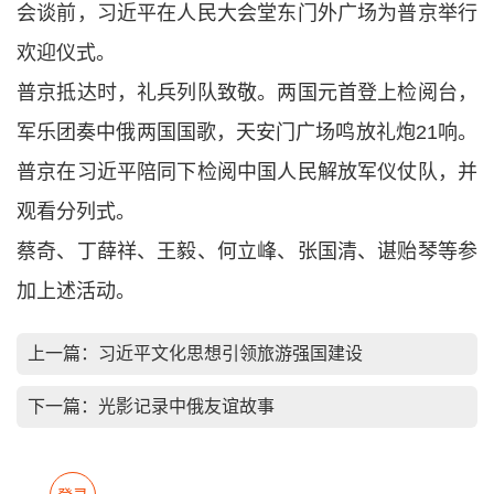
会谈前，习近平在人民大会堂东门外广场为普京举行
欢迎仪式。
普京抵达时，礼兵列队致敬。两国元首登上检阅台，
军乐团奏中俄两国国歌，天安门广场鸣放礼炮21响。
普京在习近平陪同下检阅中国人民解放军仪仗队，并
观看分列式。
蔡奇、丁薛祥、王毅、何立峰、张国清、谌贻琴等参
加上述活动。
上一篇：
习近平文化思想引领旅游强国建设
下一篇：
光影记录中俄友谊故事