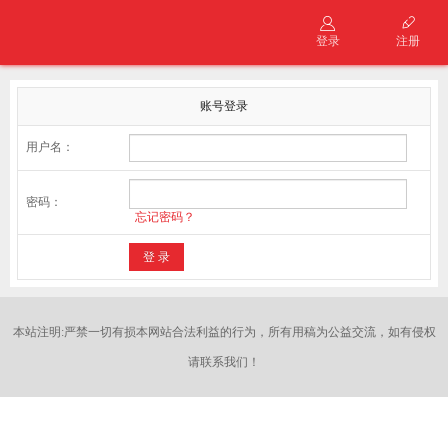
登录
注册
账号登录
用户名：
密码：
忘记密码？
本站注明:严禁一切有损本网站合法利益的行为，所有用稿为公益交流，如有侵权
请联系我们！